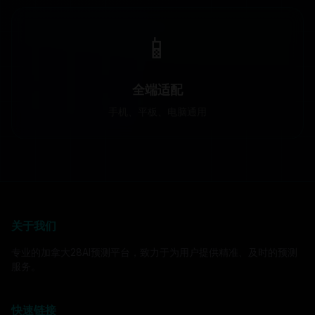
📱
全端适配
手机、平板、电脑通用
关于我们
专业的加拿大28AI预测平台，致力于为用户提供精准、及时的预测
服务。
快速链接