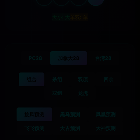
大小: 大
单双: 单
PC28
加拿大28
台湾28
组合
杀组
双项
四余
双组
龙虎
旋风预测
黑马预测
凤凰预测
飞飞预测
大古预测
大神预测