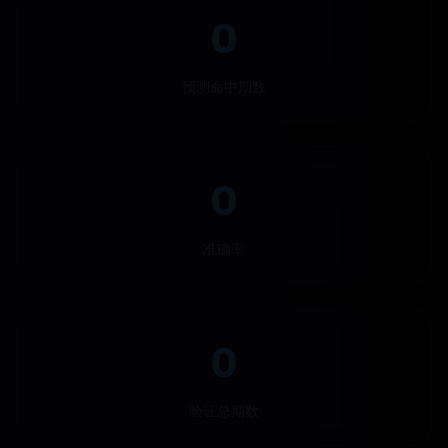
0
预测命中期数
0
准确率
0
验证总期数