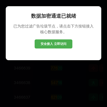
3466643
5
8
3
16
小
单
数据加密通道已就绪
3466642
6
4
7
17
大
单
已为您过滤广告垃圾节点，请点击下方按钮接入
核心数据服务。
3466641
2
6
9
17
小
单
安全接入 立即访问
3466640
8
2
5
15
大
单
3466639
7
7
6
20
小
单
3466638
5
4
7
16
大
单
3466637
6
2
1
09
小
单