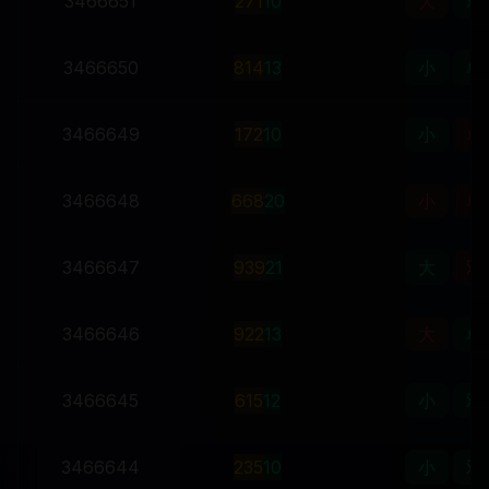
3466651
2
7
1
10
大
双
3466650
8
1
4
13
小
单
3466649
1
7
2
10
小
单
3466648
6
6
8
20
小
单
3466647
9
3
9
21
大
双
3466646
9
2
2
13
大
单
3466645
6
1
5
12
小
双
3466644
2
3
5
10
小
双