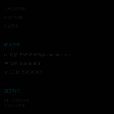
大小单双预测
杀组合预测
组合预测
联系方式
📧 邮箱: 88888888@example.com
💬 微信: 88888888
🐧 QQ群: 88888888
服务时间
24小时在线服务
实时更新数据